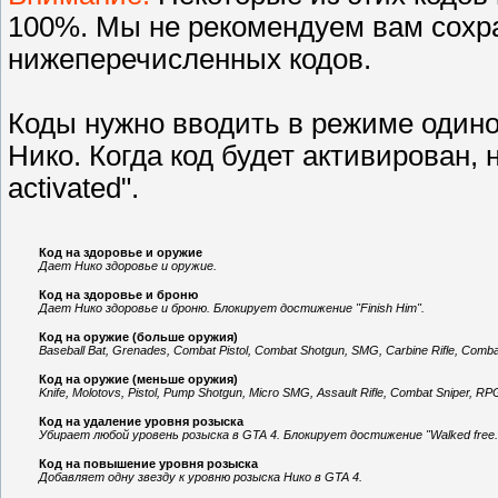
100%. Мы не рекомендуем вам сохра
нижеперечисленных кодов.
Коды нужно вводить в режиме один
Нико. Когда код будет активирован, 
activated".
Код на здоровье и оружие
Дает Нико здоровье и оружие.
Код на здоровье и броню
Дает Нико здоровье и броню. Блокирует достижение "Finish Him".
Код на оружие (больше оружия)
Baseball Bat, Grenades, Combat Pistol, Combat Shotgun, SMG, Carbine Rifle, Comba
Код на оружие (меньше оружия)
Knife, Molotovs, Pistol, Pump Shotgun, Micro SMG, Assault Rifle, Combat Sniper, RP
Код на удаление уровня розыска
Убирает любой уровень розыска в GTA 4. Блокирует достижение "Walked free.
Код на повышение уровня розыска
Добавляет одну звезду к уровню розыска Нико в GTA 4.