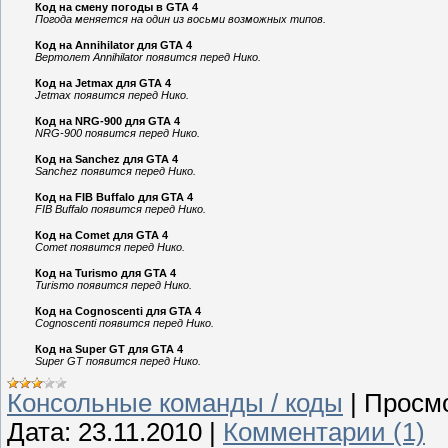
Код на смену погоды в GTA 4
Погода меняется на один из восьми возможных типов.
Код на Annihilator для GTA 4
Вертолет Annihilator появится перед Нико.
Код на Jetmax для GTA 4
Jetmax появится перед Нико.
Код на NRG-900 для GTA 4
NRG-900 появится перед Нико.
Код на Sanchez для GTA 4
Sanchez появится перед Нико.
Код на FIB Buffalo для GTA 4
FIB Buffalo появится перед Нико.
Код на Comet для GTA 4
Comet появится перед Нико.
Код на Turismo для GTA 4
Turismo появится перед Нико.
Код на Cognoscenti для GTA 4
Cognoscenti появится перед Нико.
Код на Super GT для GTA 4
Super GT появится перед Нико.
Консольные команды / коды
|
Просмо
Дата:
23.11.2010
|
Комментарии (1)