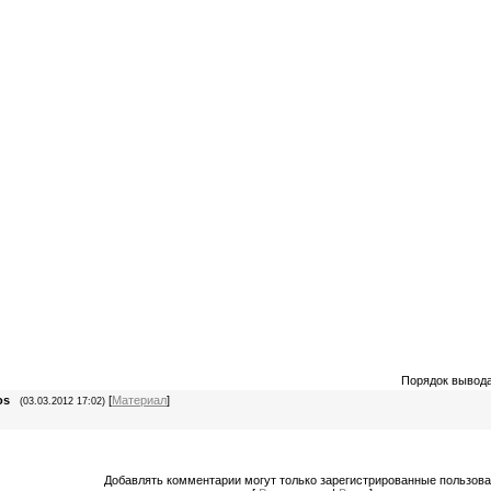
Порядок вывод
os
[
Материал
]
(03.03.2012 17:02)
Добавлять комментарии могут только зарегистрированные пользова