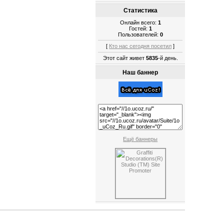
Статистика
Онлайн всего:
1
Гостей:
1
Пользователей:
0
[
Кто нас сегодня посетил
]
Этот сайт живет
5835
-й день.
Наш баннер
Ещё баннеры