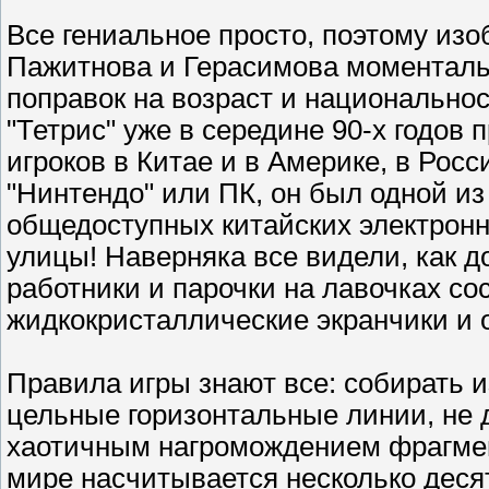
Все гениальное просто, поэтому из
Пажитнова и Герасимова моменталь
поправок на возраст и национальнос
"Тетрис" уже в середине 90-х годов
игроков в Китае и в Америке, в Росси
"Нинтендо" или ПК, он был одной и
общедоступных китайских электронн
улицы! Наверняка все видели, как 
работники и парочки на лавочках с
жидкокристаллические экранчики и 
Правила игры знают все: собирать 
цельные горизонтальные линии, не 
хаотичным нагромождением фрагмен
мире насчитывается несколько десят