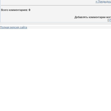
« Предыду
Всего комментариев
:
0
Добавлять комментарии могу
[
Р
Полная версия сайта