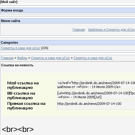
[
Мой сайт
]
Форма входа
Меню сайта
Главная
Шаблоны и Скрипты для uCoz
Categories
Скрипты и хаки для uCoz
[226]
Главная
»
Файлы
»
Скрипты и хаки для uCoz
»
Скрипты и хаки для uCoz
Ссылка на новость
<br><br>