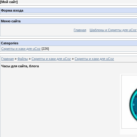
[
Мой сайт
]
Форма входа
Меню сайта
Главная
Шаблоны и Скрипты для uCoz
Categories
Скрипты и хаки для uCoz
[226]
Главная
»
Файлы
»
Скрипты и хаки для uCoz
»
Скрипты и хаки для uCoz
Часы для сайта, блога