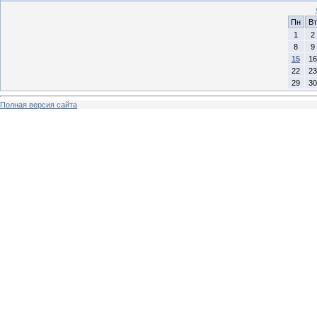
Пн
Вт
1
2
8
9
15
16
22
23
29
30
Полная версия сайта