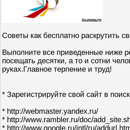
Советы как бесплатно раскрутить св
Выполните все приведенные ниже р
посещать десятки, а то и сотни чело
руках.Главное терпение и труд!
* Зарегистрируйте свой сайт в поис
* http://webmaster.yandex.ru/
* http://www.rambler.ru/doc/add_site.s
* http://www.google.ru/intl/ru/addurl.ht