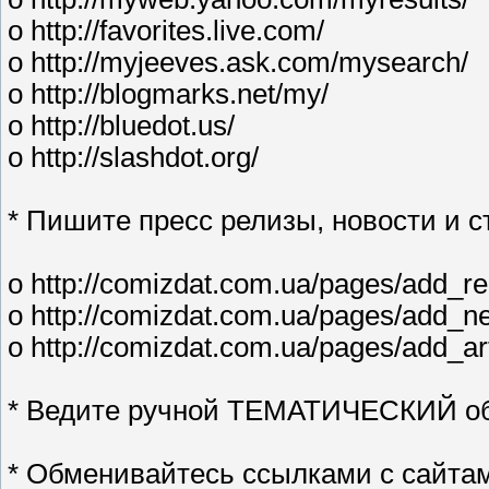
o http://favorites.live.com/
o http://myjeeves.ask.com/mysearch/
o http://blogmarks.net/my/
o http://bluedot.us/
o http://slashdot.org/
* Пишите пресс релизы, новости и с
o http://comizdat.com.ua/pages/add_
o http://comizdat.com.ua/pages/add
o http://comizdat.com.ua/pages/add_a
* Ведите ручной ТЕМАТИЧЕСКИЙ о
* Обменивайтесь ссылками с сайта