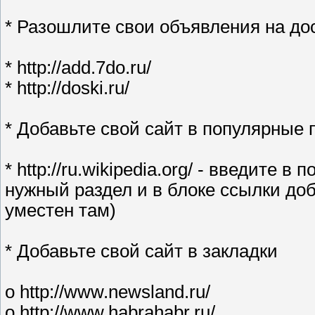
* Разошлите свои объявления на до
* http://add.7do.ru/
* http://doski.ru/
* Добавьте свой сайт в популярные
* http://ru.wikipedia.org/ - введите в
нужный раздел и в блоке ссылки доб
уместен там)
* Добавьте свой сайт в закладки
o http://www.newsland.ru/
o http://www.habrahabr.ru/