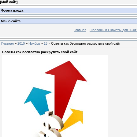
[
Мой сайт
]
Форма входа
Меню сайта
Главная
Шаблоны и Скрипты для uCoz
Главная
»
2010
»
Ноябрь
»
15
» Советы как бесплатно раскрутить свой сайт
Советы как бесплатно раскрутить свой сайт