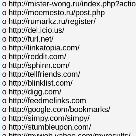
o http://mister-wong.ru/index.php?acti
o http://moemesto.ru/post.php
o http://rumarkz.ru/register/
o http://del.icio.us/
o http://furl.net/
o http://linkatopia.com/
o http://reddit.com/
o http://sphinn.com/
o http://tellfriends.com/
o http://blinklist.com/
o http://digg.com/
o http://feedmelinks.com
o http://google.com/bookmarks/
o http://simpy.com/simpy/
o http://stumbleupon.com/
o http://myweb.yahoo.com/myresults/