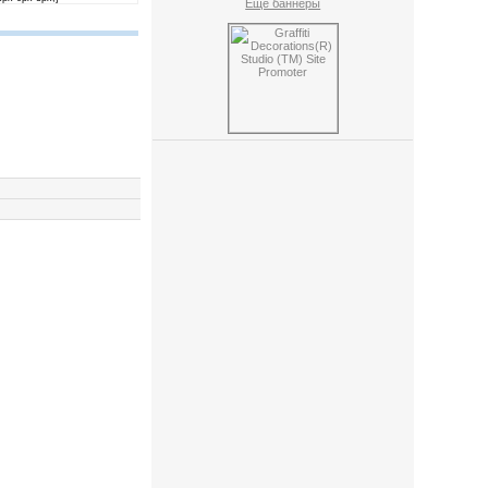
Ещё баннеры