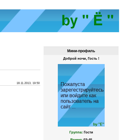
Мини-профиль
Доброй ночи, Гость !
18.11.2013, 19:50
Группа:
Гости
Время:
03:45