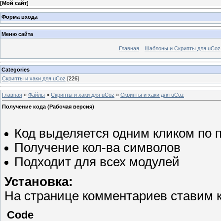
[
Мой сайт
]
Форма входа
Меню сайта
Главная
Шаблоны и Скрипты для uCoz
Categories
Скрипты и хаки для uCoz
[226]
Главная
»
Файлы
»
Скрипты и хаки для uCoz
»
Скрипты и хаки для uCoz
Получение кода (Рабочая версия)
Код выделяется одним кликом по 
Получение кол-ва символов
Подходит для всех модулей
Установка:
На странице комментариев ставим к
Code