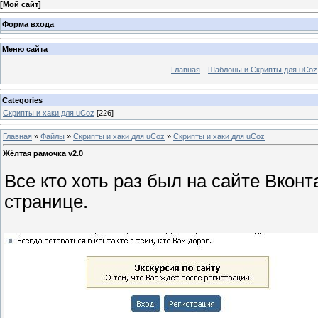
[
Мой сайт
]
Форма входа
Меню сайта
Главная
Шаблоны и Скрипты для uCoz
Categories
Скрипты и хаки для uCoz
[226]
Главная
»
Файлы
»
Скрипты и хаки для uCoz
»
Скрипты и хаки для uCoz
Жёлтая рамочка v2.0
Все кто хоть раз был на сайте Вкон
странице.