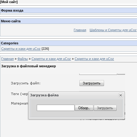
[
Мой сайт
]
Форма входа
Меню сайта
Главная
Шаблоны и Скрипты для uCoz
Categories
Скрипты и хаки для uCoz
[226]
Главная
»
Файлы
»
Скрипты и хаки для uCoz
»
Скрипты и хаки для uCoz
Загрузка в файловый менеджер