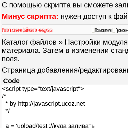
С помощью скрипта вы сможете зал
Минус скрипта:
нужен доступ к фа
Каталог файлов » Настройки модуля
материала. Затем в изменении ста
поля.
Страница добавления/редактирован
Code
<script type="text/javascript">
/*
* by http://javascript.ucoz.net
*/
_a = 'upload/test';//куда заливать