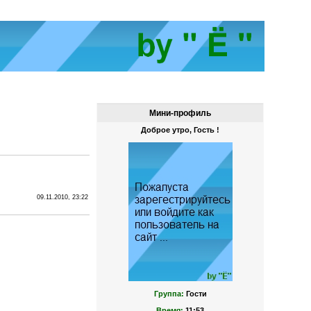
Мини-профиль
Доброе утро, Гость !
09.11.2010, 23:22
Группа:
Гости
Время:
11:53