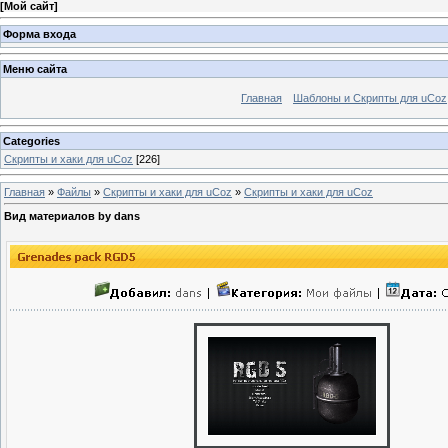
[
Мой сайт
]
Форма входа
Меню сайта
Главная
Шаблоны и Скрипты для uCoz
Categories
Скрипты и хаки для uCoz
[226]
Главная
»
Файлы
»
Скрипты и хаки для uCoz
»
Скрипты и хаки для uCoz
Вид материалов by dans