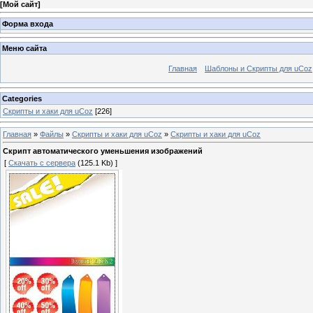
[
Мой сайт
]
Форма входа
Меню сайта
Главная
Шаблоны и Скрипты для uCoz
Categories
Скрипты и хаки для uCoz
[226]
Главная
»
Файлы
»
Скрипты и хаки для uCoz
»
Скрипты и хаки для uCoz
Скрипт автоматического уменьшения изображений
[
Скачать с сервера
(125.1 Kb) ]