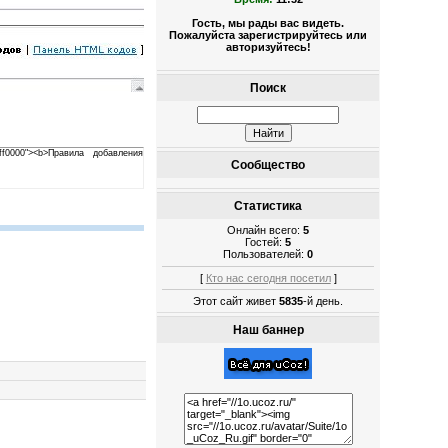
Гость, мы рады вас видеть.
Пожалуйста зарегистрируйтесь или
авторизуйтесь!
Поиск
"#ff0000"><b>Правила добавления
Сообщество
Статистика
Онлайн всего:
5
Гостей:
5
Пользователей:
0
[
Кто нас сегодня посетил
]
Этот сайт живет
5835
-й день.
Наш баннер