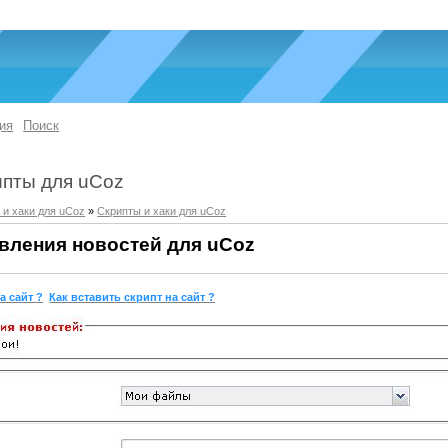
ия
Поиск
ипты для uCoz
 и хаки для uCoz
»
Скрипты и хаки для uCoz
вления новостей для uCoz
а сайт ?
Как вставить скрипт на сайт ?