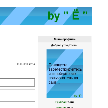
Мини-профиль
Доброе утро, Гость !
02.10.2010, 22:14
Группа:
Гости
Время:
11:32