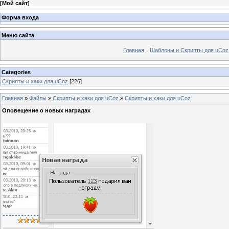
[
Мой сайт
]
Форма входа
Меню сайта
Главная
Шаблоны и Скрипты для uCoz
Categories
Скрипты и хаки для uCoz
[226]
Главная
»
Файлы
»
Скрипты и хаки для uCoz
»
Скрипты и хаки для uCoz
Оповещение о новых наградах