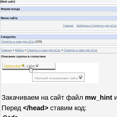
[
Мой сайт
]
Форма входа
Меню сайта
Главная
Шаблоны и Скрипты для uCoz
Categories
Скрипты и хаки для uCoz
[226]
Главная
»
Файлы
»
Скрипты и хаки для uCoz
»
Скрипты и хаки для uCoz
Описание группы в статистике
Закачиваем на сайт файл
mw_hint
и
Перед
</head>
ставим код: