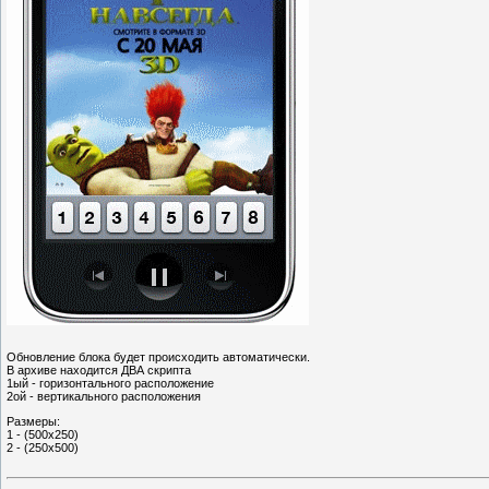
Обновление блока будет происходить автоматически.
В архиве находится ДВА скрипта
1ый - горизонтального расположение
2ой - вертикального расположения
Размеры:
1 - (500x250)
2 - (250х500)