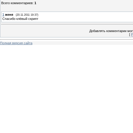
Всего комментариев
:
1
1
женя
(20.11.2011 19:37)
Спасибо клёвый скрипт
Добавлять комментарии могу
[
Р
Полная версия сайта