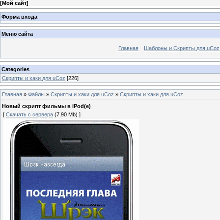
[
Мой сайт
]
Форма входа
Меню сайта
Главная
Шаблоны и Скрипты для uCoz
Categories
Скрипты и хаки для uCoz
[226]
Главная
»
Файлы
»
Скрипты и хаки для uCoz
»
Скрипты и хаки для uCoz
Новый скрипт фильмы в iPod(е)
[
Скачать с сервера
(7.90 Mb) ]