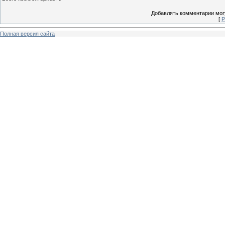
Добавлять комментарии могу
[
Р
Полная версия сайта