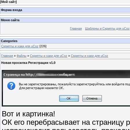
[
Мой сайт
]
Форма входа
Меню сайта
Главная
Шаблоны и Скрипты для uCoz
Categories
Скрипты и хаки для uCoz
[226]
Главная
»
Файлы
»
Скрипты и хаки для uCoz
»
Скрипты и хаки для uCoz
Новая просилка Регистрации v1.0
Вот и картинка!
ОК его перебрасывает на страницу р