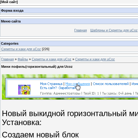
[
Мой сайт
]
Форма входа
Меню сайта
Главная
Шаблоны и Скрипты для uCoz
Categories
Скрипты и хаки для uCoz
[226]
Главная
»
Файлы
»
Скрипты и хаки для uCoz
»
Скрипты и хаки для uCoz
Мини пофиль(горизонтальный) для Ucoz
Новый выкидной горизонтальный м
Установка:
Создаем новый блок