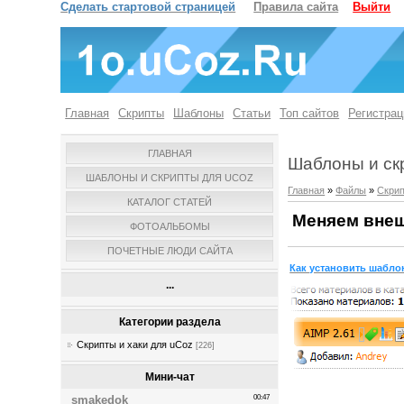
Сделать стартовой страницей
Правила сайта
Выйти
Главная
Скрипты
Шаблоны
Статьи
Топ сайтов
Регистрац
ГЛАВНАЯ
Шаблоны и ск
ШАБЛОНЫ И СКРИПТЫ ДЛЯ UCOZ
Главная
»
Файлы
»
Скрип
КАТАЛОГ СТАТЕЙ
Меняем внеш
ФОТОАЛЬБОМЫ
ПОЧЕТНЫЕ ЛЮДИ САЙТА
Как установить шаблон
...
Категории раздела
Скрипты и хаки для uCoz
[226]
Мини-чат