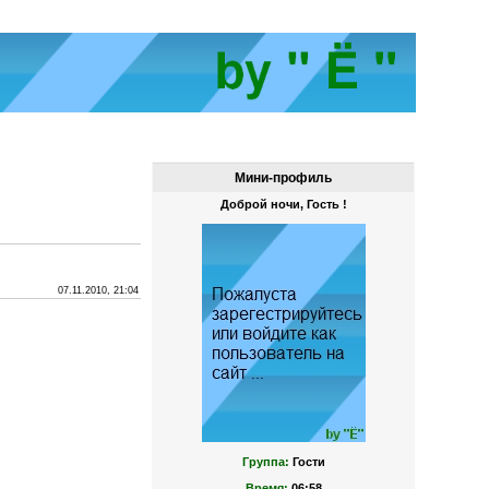
Мини-профиль
Доброй ночи, Гость !
07.11.2010, 21:04
Группа:
Гости
Время:
06:58