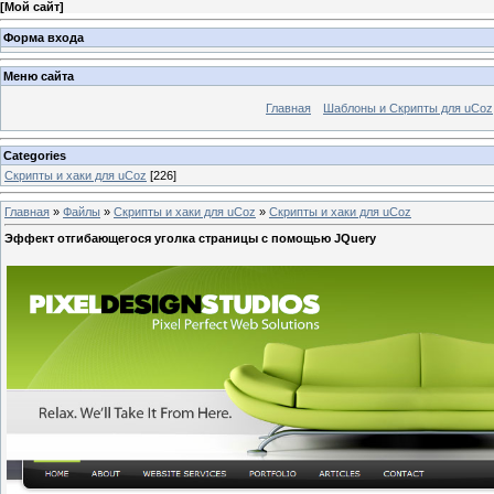
[
Мой сайт
]
Форма входа
Меню сайта
Главная
Шаблоны и Скрипты для uCoz
Categories
Скрипты и хаки для uCoz
[226]
Главная
»
Файлы
»
Скрипты и хаки для uCoz
»
Скрипты и хаки для uCoz
Эффект отгибающегося уголка страницы с помощью JQuery