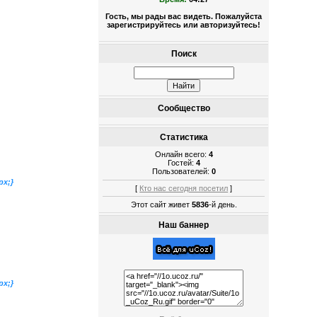
Гость, мы рады вас видеть. Пожалуйста
зарегистрируйтесь или авторизуйтесь!
Поиск
Сообщество
Статистика
Онлайн всего:
4
Гостей:
4
Пользователей:
0
px;}
[
Кто нас сегодня посетил
]
Этот сайт живет
5836
-й день.
Наш баннер
px;}