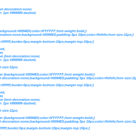
ext-decoration:none;
r: 1px #999999 dashed;
background:#0094E0;color:#FFFFFF;font-weight:bold;}
coration:none;background:#0094E0;padding:3px 10px;color:#fefefe;font-size:11px;}
:#ffffff;border:0px;margin-bottom:10px;margin-top:10px;}
,
ted,
r,
ve {text-decoration:none;
r: 1px #999999 dashed;
-size:11px;
er {background:#0094E0;color:#FFFFFF;font-weight:bold;}
t-decoration:none;background:#0094E0;padding:3px 10px;color:#fefefe;font-size:11
:#ffffff;border:0px;margin-bottom:10px;margin-top:10px;}
,
ted,
r,
ve {text-decoration:none;
r: 1px #999999 dashed;
-size:11px;
er {background:#0094E0;color:#FFFFFF;font-weight:bold;}
t-decoration:none;background:#0094E0;padding:3px 10px;color:#fefefe;font-size:11
ffffff;border:0px;margin-bottom:10px;margin-top:10px;}
,