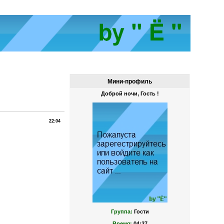
Мини-профиль
Доброй ночи, Гость !
22:04
Группа:
Гости
Время:
04:27